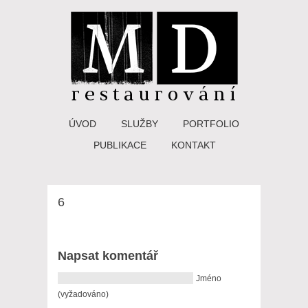
ÚVOD
SLUŽBY
PORTFOLIO
PUBLIKACE
KONTAKT
6
Napsat komentář
Jméno
(vyžadováno)