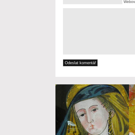
Webová