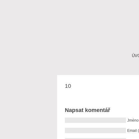
ÚV
10
Napsat komentář
Jméno 
Email 