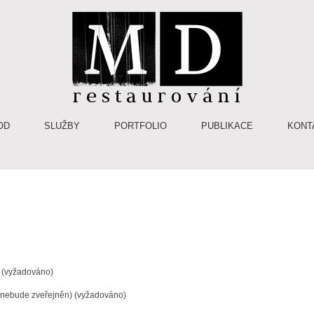
OD
SLUŽBY
PORTFOLIO
PUBLIKACE
KONT
(vyžadováno)
(nebude zveřejněn) (vyžadováno)